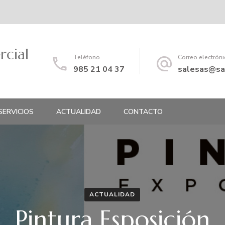
rcial
Teléfono
Correo electrón
985 21 04 37
salesas@sa
SERVICIOS
ACTUALIDAD
CONTACTO
ACTUALIDAD
Pintura Esposición