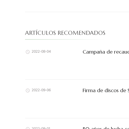
ARTÍCULOS RECOMENDADOS
Campaña de recauda
2022-08-04
Firma de discos de S
2022-09-06
50 años de lucha co
2022-09-01