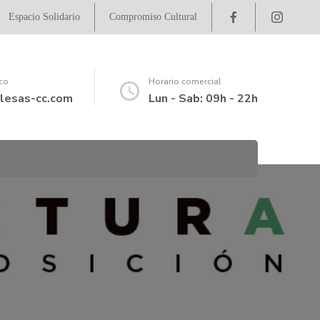
Espacio Solidario
Compromiso Cultural
ico
Horario comercial
lesas-cc.com
Lun - Sab: 09h - 22h